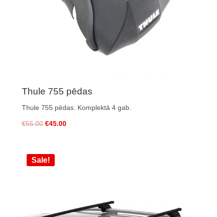
Thule 755 pēdas
Thule 755 pēdas
. Komplektā 4 gab.
€
55.00
€
45.00
Sale!