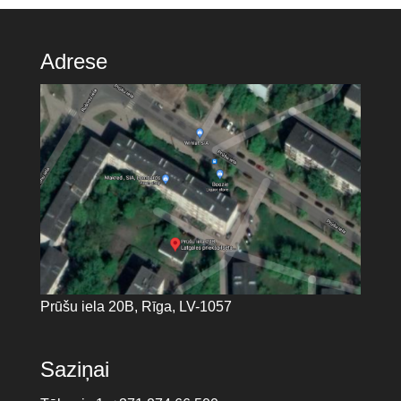
Adrese
Prūšu iela 20B, Rīga, LV-1057
Saziņai