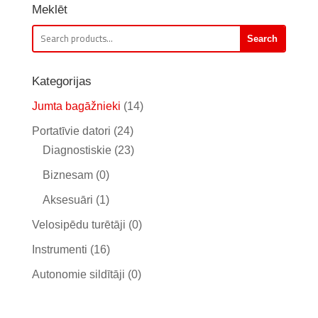
Meklēt
Search
Search
for:
Kategorijas
Jumta bagāžnieki
(14)
Portatīvie datori
(24)
Diagnostiskie
(23)
Biznesam
(0)
Aksesuāri
(1)
Velosipēdu turētāji
(0)
Instrumenti
(16)
Autonomie sildītāji
(0)