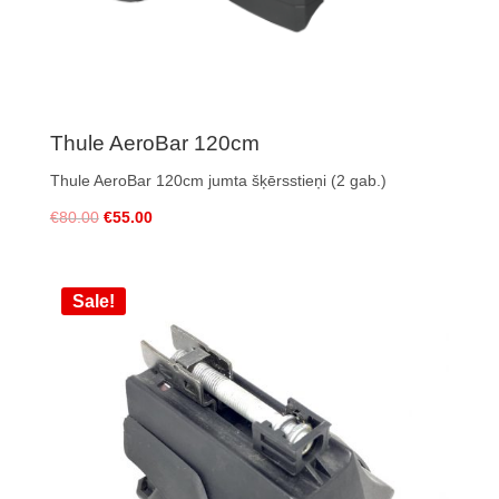
Thule AeroBar 120cm
Thule AeroBar 120cm jumta šķērsstieņi (2 gab.)
€
80.00
€
55.00
Sale!