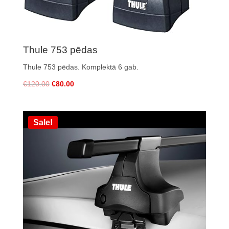
Thule 753 pēdas
Thule 753 pēdas
. Komplektā 6 gab.
€
120.00
€
80.00
Sale!