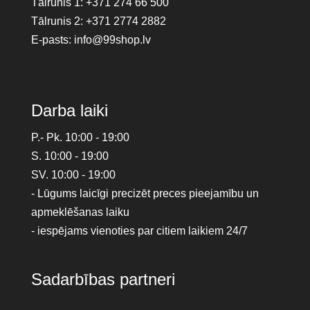
Tālrunis 1:
+371 274 66 500
Tālrunis 2:
+371 2774 2882
E-pasts:
info@99shop.lv
Darba laiki
P.- Pk. 10:00 - 19:00
S. 10:00 - 19:00
SV. 10:00 - 19:00
- Lūgums laicīgi precizēt preces pieejamību un
apmeklēšanas laiku
- iespējams vienoties par citiem laikiem 24/7
Sadarbības partneri