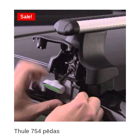
Sale!
Thule 754 pēdas