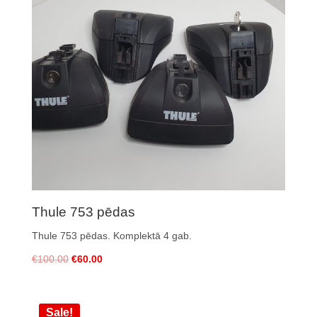
Thule 753 pēdas
Thule 753 pēdas
. Komplektā 4 gab.
€
100.00
€
60.00
Sale!