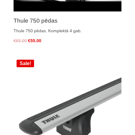
Thule 750 pēdas
Thule 750 pēdas
. Komplektā 4 gab.
€
65.00
€
55.00
Sale!