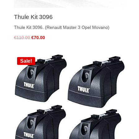
Thule Kit 3096
Thule Kit 3096. (Renault Master 3 Opel Movano)
€
110.00
€
70.00
Sale!