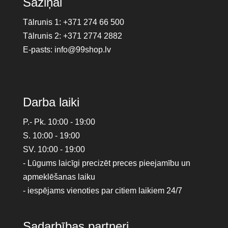
Saziņai
Tālrunis 1:
+371 274 66 500
Tālrunis 2:
+371 2774 2882
E-pasts:
info@99shop.lv
Darba laiki
P.- Pk. 10:00 - 19:00
S. 10:00 - 19:00
SV. 10:00 - 19:00
- Lūgums laicīgi precizēt preces pieejamību un
apmeklēšanas laiku
- iespējams vienoties par citiem laikiem 24/7
Sadarbības partneri