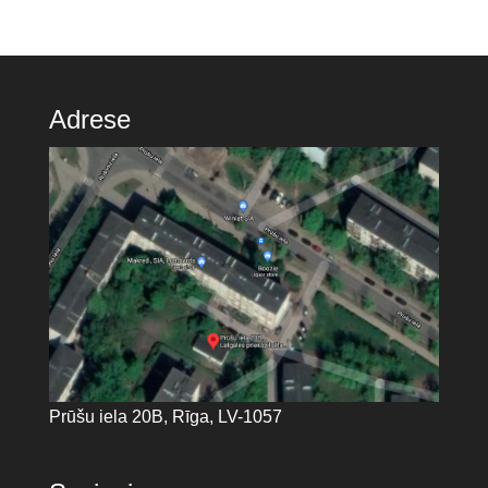
Adrese
Prūšu iela 20B, Rīga, LV-1057