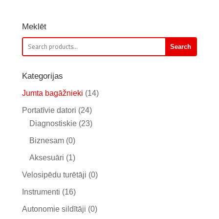
Meklēt
Search
Search
for:
Kategorijas
Jumta bagāžnieki
(14)
Portatīvie datori
(24)
Diagnostiskie
(23)
Biznesam
(0)
Aksesuāri
(1)
Velosipēdu turētāji
(0)
Instrumenti
(16)
Autonomie sildītāji
(0)