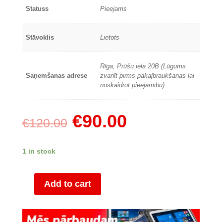
Statuss
Pieejams
Stāvoklis
Lietots
Rīga, Prūšu iela 20B (Lūgums
Saņemšanas adrese
zvanīt pirms pakaļbraukšanas lai
noskaidrot pieejamību)
€
90.00
€
120.00
1 in stock
Add to cart